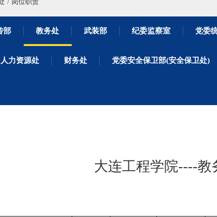
处
岗位职责
传部
教务处
武装部
纪委监察室
党委
人力资源处
财务处
党委安全保卫部(安全保卫处)
大连工程学院
----
教