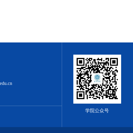
edu.cn
学院公众号