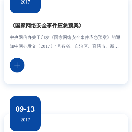
2017
《国家网络安全事件应急预案》
中央网信办关于印发《国家网络安全事件应急预案》的通
知中网办发文〔2017〕4号各省、自治区、直辖市、新疆
生产建设兵团党委网络安全和信息化领导小组，中央和国
家机关各部委、各人民团体： 《国家网络安全事件应
急预案》已经中央网络安全和信息化领导小组同意，现印
发给你们，请认真组织实施。中央网络安全和信息化领导
小组办公室2017年1月10日目 录1总则1.1 编制目的1.2 编
制...
09-13
2017