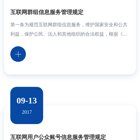
互联网群组信息服务管理规定
第一条为规范互联网群组信息服务，维护国家安全和公共
利益，保护公民、法人和其他组织的合法权益，根据《中
华人民共和国网络安全法》《国务院关于授权国家互联网
信息办公室负责互联网信息内容管理工作的通知》，制定
本规定。第二条在中华人民共和国境内提供、使用互联网
群组信息服务，应当遵守本规定。本规定所称互联网群
组，是指互联网用户通过互联网站、移动互联网应用程序
等建立的，用于群体在线交流信息的网络空间...
09-13
2017
互联网用户公众账号信息服务管理规定