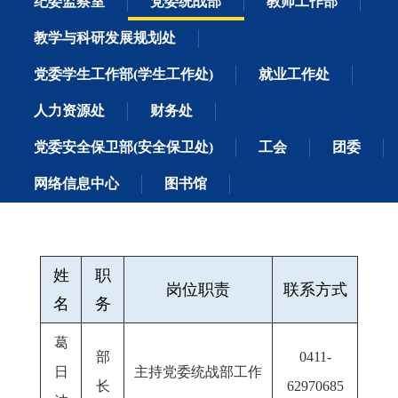
纪委监察室
党委统战部
教师工作部
教学与科研发展规划处
党委学生工作部(学生工作处)
就业工作处
人力资源处
财务处
党委安全保卫部(安全保卫处)
工会
团委
网络信息中心
图书馆
姓
职
岗位职责
联系方式
名
务
葛
部
0411-
日
主持党委统战部工作
长
62970685