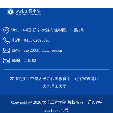
地址：中国·辽宁·大连市保税区广宁路1号
电话：0411-62695090
邮箱：city2003@dlutci.edu.cn
邮编：116102
友情链接：
中华人民共和国教育部
辽宁省教育厅
大连理工大学
Copyright @ 2026 大连工程学院 版权所有
辽ICP备
2021007546号