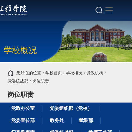
学校概况
您所在的位置：
学校首页
学校概况
党政机构
党委统战部
岗位职责
岗位职责
党政办公室
党委组织部（党校）
党委宣传部
教务处
武装部