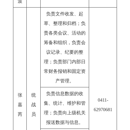
波
负责文件收发、起
草、整理和归档；负
责各类会议、活动的
筹备和组织，负责会
议记录、纪要的整
理；
负责部门内部日
常财务报销和固定资
产管理。
负责信息数据的收
张
统
0411-
集、统计、维护和管
嘉
战
62970681
理；负责向上级机关
芮
员
报送数据与信息。