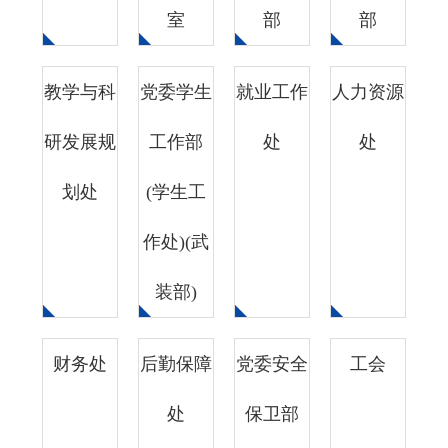
室
部
部
教学与科
党委学生
就业工作
人力资源
研发展规
工作部
处
处
划处
(学生工
作处)(武
装部)
财务处
后勤保障
党委安全
工会
处
保卫部