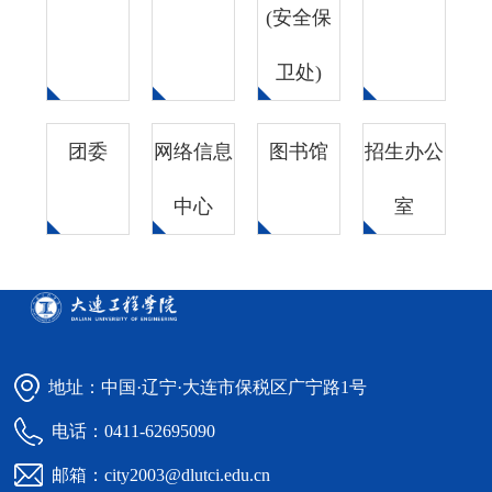
(安全保
卫处)
团委
网络信息
图书馆
招生办公
中心
室
地址：中国·辽宁·大连市保税区广宁路1号
电话：0411-62695090
邮箱：city2003@dlutci.edu.cn