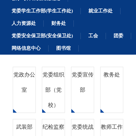
党委学生工作部(学生工作处)
就业工作处
人力资源处
财务处
党委安全保卫部(安全保卫处)
工会
团委
网络信息中心
图书馆
党政办公
党委组织
党委宣传
教务处
室
部（党
部
校）
武装部
纪检监察
党委统战
教师工作