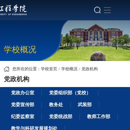
学校概况
您所在的位置：
学校首页
学校概况
党政机构
党政机构
党政办公室
党委组织部（党校）
党委宣传部
教务处
武装部
纪委监察室
党委统战部
教师工作部
教学与科研发展规划处