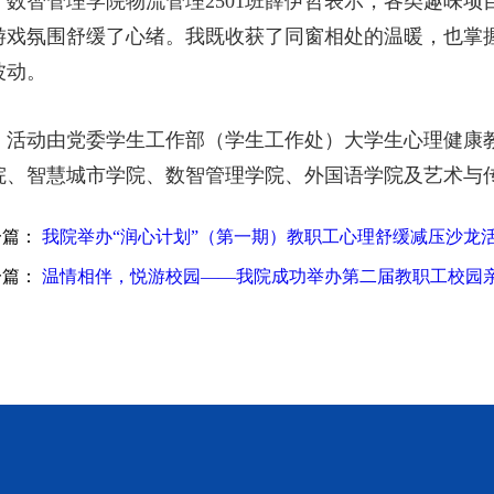
数智管理学院物流管理2501班薛伊哲表示，各类趣味
游戏氛围舒缓了心绪。我既收获了同窗相处的温暖，也掌
波动。
活动由党委学生工作部（学生工作处）大学生心理健康
院、智慧城市学院、数智管理学院、外国语学院及艺术与
一篇：
我院举办“润心计划”（第一期）教职工心理舒缓减压沙龙
一篇：
温情相伴，悦游校园——我院成功举办第二届教职工校园