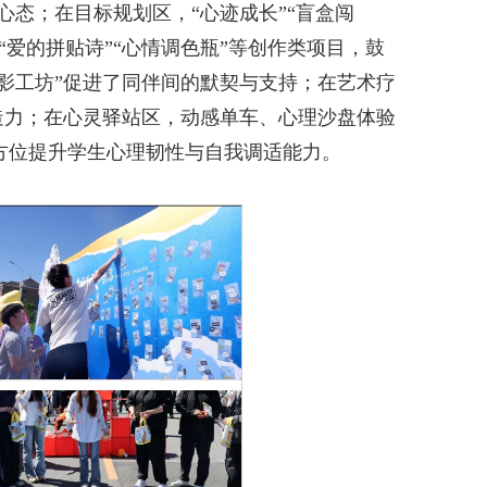
心态；在目标规划区，“心迹成长”“盲盒闯
爱的拼贴诗”“心情调色瓶”等创作类项目，鼓
光影工坊”促进了同伴间的默契与支持；在艺术疗
创造力；在心灵驿站区，动感单车、心理沙盘体验
方位提升学生心理韧性与自我调适能力。