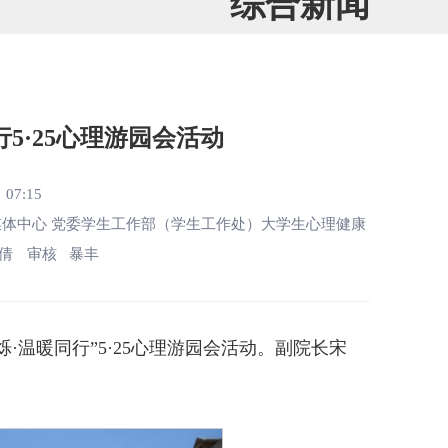
综合新闻
5·25心理游园会活动
07:15
媒体中心 党委学生工作部（学生工作处）大学生心理健康
倩
审核 暴丰
·温暖同行”5·25心理游园会活动。副院长宋
。