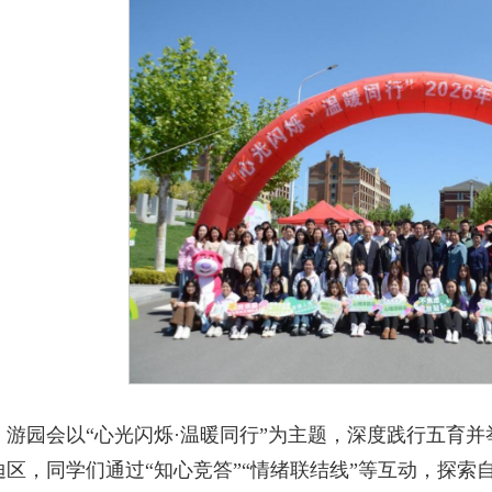
游园会以“心光闪烁·温暖同行”为主题，深度践行五育
迪区，同学们通过“知心竞答”“情绪联结线”等互动，探索