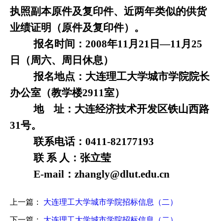
执照副本原件及复印件、近两年类似的供货
业绩证明（原件及复印件）。
报名时间：
2008
年
11
月
21
日
—
11
月
25
日
（周六、周日休息）
报名地点：大连理工大学城市学院院长
办公室（教学楼
2911
室）
地
址：大连经济技术开发区铁山西路
31
号。
联系电话：
0411-82177193
联 系 人：张立莹
E-mail
：
zhangly@dlut.edu.cn
上一篇：
大连理工大学城市学院招标信息（二）
下一篇：
大连理工大学城市学院招标信息（二）