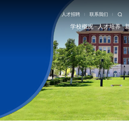
人才招聘
联系我们
学校概况
人才培养