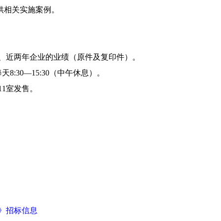
供相关实施案例。
、近两年企业的业绩（原件及复印件）。
每天
8:30—15:30
（中午休息）。
11
室发售。
》招标信息